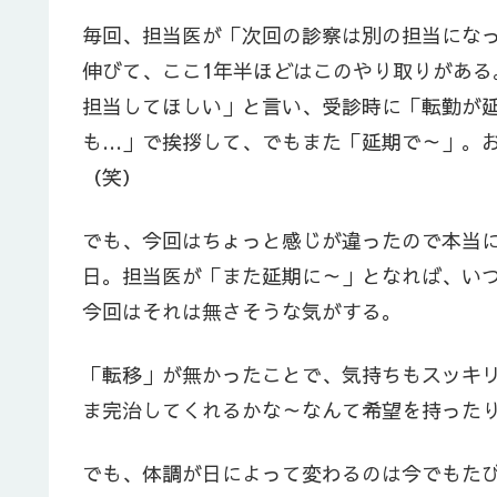
毎回、担当医が「次回の診察は別の担当にな
伸びて、ここ1年半ほどはこのやり取りがあ
担当してほしい」と言い、受診時に「転勤が
も…」で挨拶して、でもまた「延期で～」。
（笑）
でも、今回はちょっと感じが違ったので本当に
日。担当医が「また延期に～」となれば、い
今回はそれは無さそうな気がする。
「転移」が無かったことで、気持ちもスッキ
ま完治してくれるかな～なんて希望を持った
でも、体調が日によって変わるのは今でもた