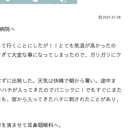
2021.07.26
学病院へ
して行くことにしたが！！とても気温が高かったの
すぎて大変な事になってしまったので、ガリガリにク
べずに出発した。天気は快晴で朝から暑い。途中ま
いハチが入ってきたのでパニックに！でもすぐにまた
にも、窓から入ってきたハチに刺されたことがあり、
付を済ませて耳鼻咽喉科へ。