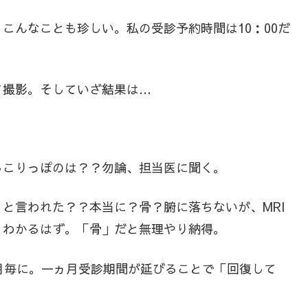
こんなことも珍しい。私の受診予約時間は10：00だ
て撮影。そしていざ結果は…
しこりっぽのは？？勿論、担当医に聞く。
と言われた？？本当に？骨？腑に落ちないが、MRI
、わかるはず。「骨」だと無理やり納得。
月毎に。一ヵ月受診期間が延びることで「回復して