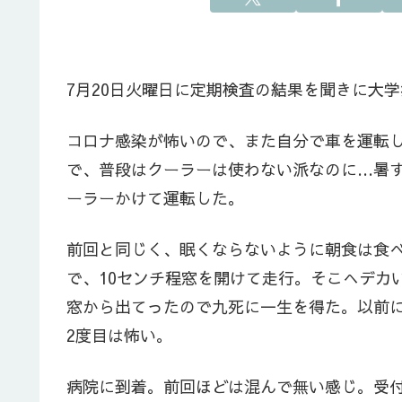
7月20日火曜日に定期検査の結果を聞きに大
コロナ感染が怖いので、また自分で車を運転
で、普段はクーラーは使わない派なのに…暑
ーラーかけて運転した。
前回と同じく、眠くならないように朝食は食
で、10センチ程窓を開けて走行。そこへデカ
窓から出てったので九死に一生を得た。以前
2度目は怖い。
病院に到着。前回ほどは混んで無い感じ。受