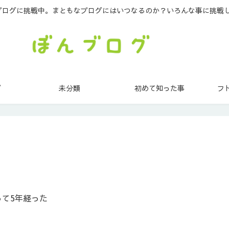
ブログに挑戦中。まともなブログにはいつなるのか？いろんな事に挑戦
グ
未分類
初めて知った事
フ
て5年経った