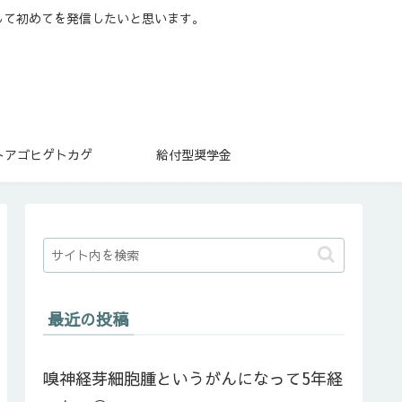
して初めてを発信したいと思います。
トアゴヒゲトカゲ
給付型奨学金
最近の投稿
嗅神経芽細胞腫というがんになって5年経