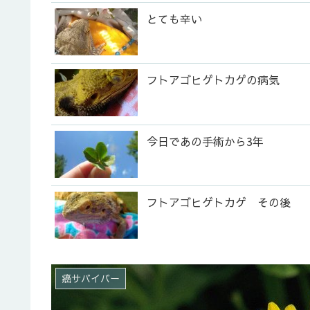
とても辛い
フトアゴヒゲトカゲの病気
今日であの手術から3年
フトアゴヒゲトカゲ その後
癌サバイバー