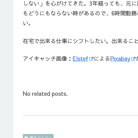
しない」を心がけてきた。3年経っても、元
もどうにもならない時があるので、6時間勤務
い。
在宅で出来る仕事にシフトしたい。出来るこ
アイキャッチ画像：
Elstef
による
Pixabay
No related posts.
癌サバイバー