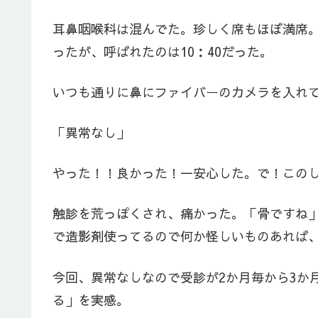
耳鼻咽喉科は混んでた。珍しく席もほぼ満席。
ったが、呼ばれたのは10：40だった。
いつも通りに鼻にファイバーのカメラを入れ
「異常なし」
やった！！良かった！一安心した。で！この
触診を荒っぽくされ、痛かった。「骨ですね」
で造影剤使ってるので何か怪しいものあれば
今回、異常なしなので受診が2か月毎から3か
る」を実感。