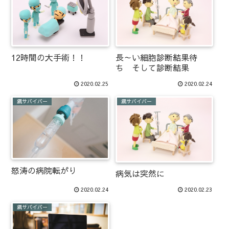
12時間の大手術！！
長～い細胞診断結果待
ち そして診断結果
2020.02.25
2020.02.24
癌サバイバー
癌サバイバー
怒涛の病院転がり
病気は突然に
2020.02.24
2020.02.23
癌サバイバー