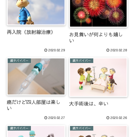
再入院（放射線治療）
お見舞いが何よりも嬉し
い
2020.02.29
2020.02.28
癌サバイバー
癌サバイバー
癌だけど四人部屋は楽し
大手術後は、辛い
い
2020.02.27
2020.02.26
癌サバイバー
癌サバイバー