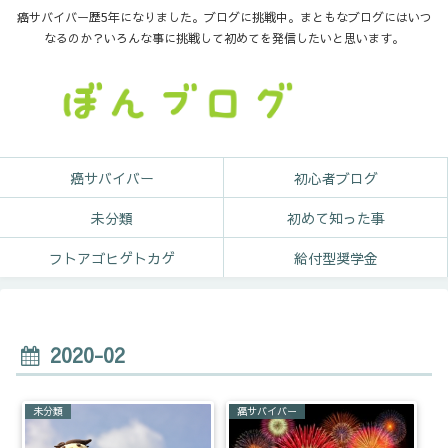
癌サバイバー歴5年になりました。ブログに挑戦中。まともなブログにはいつ
なるのか？いろんな事に挑戦して初めてを発信したいと思います。
癌サバイバー
初心者ブログ
未分類
初めて知った事
フトアゴヒゲトカゲ
給付型奨学金
2020-02
未分類
癌サバイバー