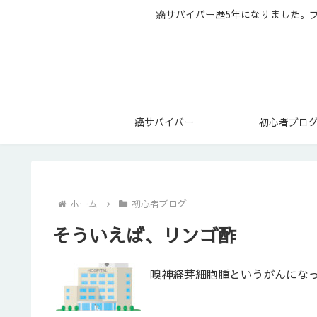
癌サバイバー歴5年になりました。
癌サバイバー
初心者ブロ
ホーム
初心者ブログ
そういえば、リンゴ酢
嗅神経芽細胞腫というがんになっ