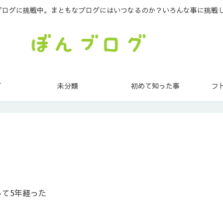
ブログに挑戦中。まともなブログにはいつなるのか？いろんな事に挑戦
グ
未分類
初めて知った事
フ
て5年経った