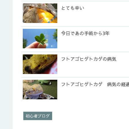
とても辛い
今日であの手術から3年
フトアゴヒゲトカゲの病気
フトアゴヒゲトカゲ 病気の経
初心者ブログ