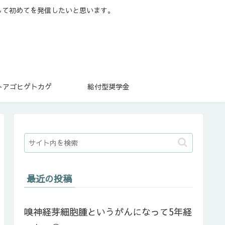
して初めてを発信したいと思います。
トアゴヒゲトカゲ
給付型奨学金
最近の投稿
嗅神経芽細胞腫というがんになって5年経