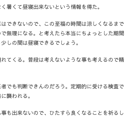
なく暑くて昼寝出来ないという情報を得た。
車はできないので、この至福の時間は涼しくなるまで
ので無理になる。と考えたら本当にちょっとした期間
う少しの間は昼寝できるでしょう。
連れてくる。普段は考えないような事も考えるので精
医者でも判断できんのだろう。定期的に受ける検査で
感に襲われる。
ん事も出来ないので、ひたすら良くなることを祈るし