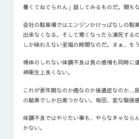
暑くてねてられん」話してみるものだ。間も
会社の駐車場ではエンジンかけっぱなしの駐
出来なくなる。そして寒くなったら凍死する
しか味わえない至福の時間なのだ。まぁ、も
得体のしれない体調不良は負の感情も同時に
神衛生上良くない。
これが更年期なのか癌なのか後遺症なのか…
の結果でしか白黒つかない。毎回、変な緊張
体調不良ではやりたい事も、やらなきゃなら
かない。