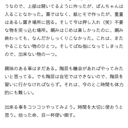
うなので、上部は開いてるように作ったが、ぼんちゃんは
入ることなかった。藁ではなく、紙ヒモで作ったが、重量
はあるし置き場所に困る。そして今は押し入れ（笑）不要
な物を突っ込む場所。網みはじめは楽しかったのに、網み
終わっても、なんだかしっくりこなかった。これは、また
やることない物のひとつ。そしてばね指になってしまった
ので、出来ない物の一つ。
興味のある事はまだある。陶芸も機会があればやってみた
いと思ってる。でも陶芸は自宅ではできないので、陶芸を
習いに行かなければならず。それは、今のとこ時間も体力
的にも難しい。
出来る事をコツコツやってみよう。時間を大切に使おうと
思う。拾った命、目一杯使い倒す。