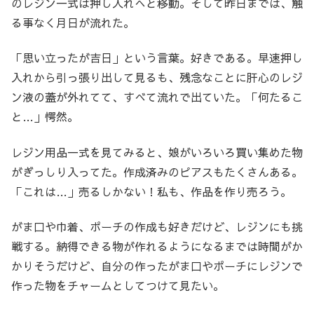
のレジン一式は押し入れへと移動。そして昨日までは、触
る事なく月日が流れた。
「思い立ったが吉日」という言葉。好きである。早速押し
入れから引っ張り出して見るも、残念なことに肝心のレジ
ン液の蓋が外れてて、すべて流れで出ていた。「何たるこ
と…」愕然。
レジン用品一式を見てみると、娘がいろいろ買い集めた物
がぎっしり入ってた。作成済みのピアスもたくさんある。
「これは…」売るしかない！私も、作品を作り売ろう。
がま口や巾着、ポーチの作成も好きだけど、レジンにも挑
戦する。納得できる物が作れるようになるまでは時間がか
かりそうだけど、自分の作ったがま口やポーチにレジンで
作った物をチャームとしてつけて見たい。