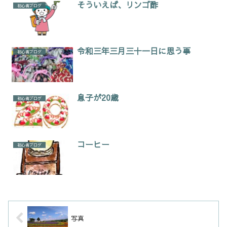
そういえば、リンゴ酢
初心者ブログ
令和三年三月三十一日に思う事
初心者ブログ
息子が20歳
初心者ブログ
コーヒー
初心者ブログ
写真