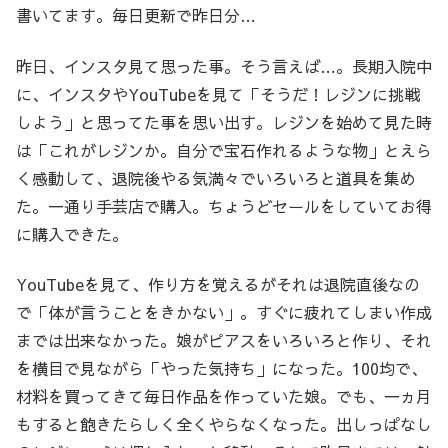
書いてます。毎日更新で昨日分…
昨日、インスタ見て思った事。そう言えば…。長期入院中
に、インスタやYouTubeを見て「そうだ！レジンに挑戦
しよう」と思ってた事を思い出す。レジンを始めて見た時
は「これがレジンか。自分で宝石作れるような物」とえら
く感動して、退院後やる気満々でいろいろと道具を集め
た。一通り手芸店で購入。ちょうどセールをしていてお得
に購入できた。
YouTubeを見て、作り方を覚えるがそれは退院直後なの
で「体が言うことをきかない」。すぐに疲れてしまい作成
までは出来なかった。娘がピアスをいろいろと作り、それ
を横目で見ながら「やった気持ち」になった。100均で、
材料を買ってきて毎日作品を作っていた娘。でも、一ヵ月
もすると飽きたらしく全くやらなくなった。出しっぱなし