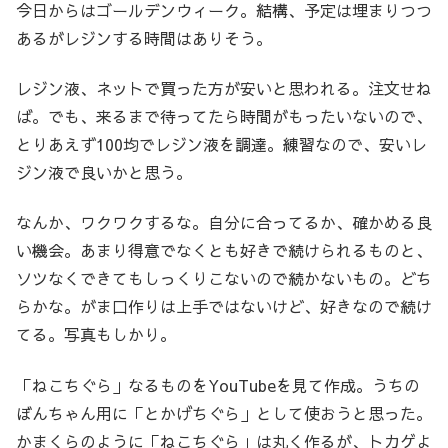
今日からはゴールデンウィーク。結構、予定は埋まりつつ
あるがレジンする時間はありそう。
レジン液、ネットで買った方が安いと思われる。注文せね
ば。でも、来るまで待ってたら時間がもったいないので、
とりあえず100均でレジン液を調達。練習なので、安いレ
ジン液で良いかと思う。
なんか、ワクワクするな。自分に合ってるか、確かめる良
い機会。あまり得意でなくとも好きで続けられるものと、
ソツなくできてもしっくりこないので続かないもの。どち
らかな。がま口作りは上手ではないけど、好きなので続け
てる。写真もしかり。
「ねこちぐら」なるものをYouTubeを見て作成。うちの
ぼんちゃん用に「とかげちぐら」として使おうと思った。
かまくらのように「ねこちぐら」は丸く作るが、トカゲよ