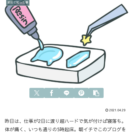
初めて知った事
2021.04.29
昨日は、仕事が2日に渡り超ハードで気が付けば寝落ち。
体が痛く、いつも通りの5時起床。朝イチでこのブログを