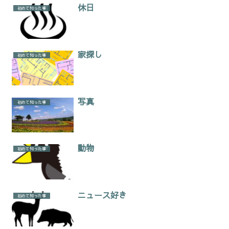
休日
初めて知った事
家探し
初めて知った事
写真
初めて知った事
動物
初めて知った事
ニュース好き
初めて知った事