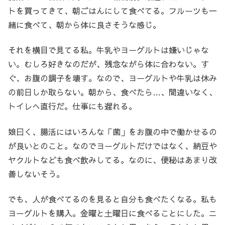
トを買ってきて、朝ごはんにして食べてる。フルーツも一
緒に食べて、朝から体に良さそうな感じ。
それを横目で見てる私。牛乳やヨーグルトは嫌いじゃな
い。むしろ好きなのだが、残念ながら体に合わない。す
ぐ、お腹の調子を壊す。なので、ヨーグルトや牛乳は休み
の前日しか取らない。朝から、食べたら…、間違いなく、
トイレへ直行だ。仕事にも遅れる。
娘曰く、腸活にはいろんな「菌」をお腹の中で働かせるの
が良いとのこと。なのでヨーグルトだけではなく、納豆や
ヤクルトなども食べ飲みしてる。なのに、便秘はあまり改
善しないそう。
でも、人が食べてるのを見ると自分も食べたくなる。私も
ヨーグルトを購入。金曜と土曜日に食べることにした。ニ