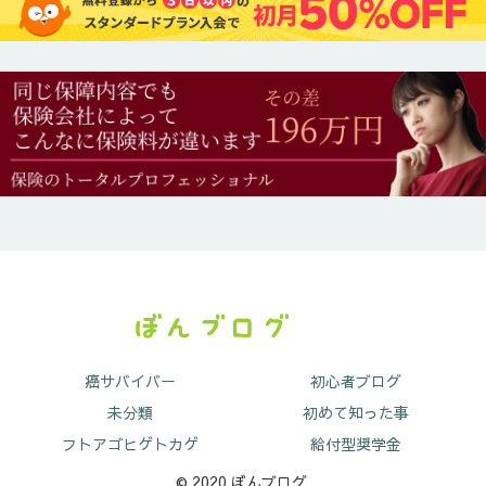
癌サバイバー
初心者ブログ
未分類
初めて知った事
フトアゴヒゲトカゲ
給付型奨学金
© 2020 ぼんブログ.