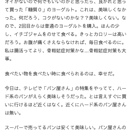
オイがないので何でもいいのかと思ったら、良かれと思っ
て買った「糖質０」のヨーグルト。これは、美味しくなか
った。何だろう、コクがないのかな？？美味しくない。な
ので、2回目からは普通のヨーグルトを購入。ほんの少
し、イチゴジャムをのせて食べる。きっとカロリーは高い
だろう。お腹が痛くさえならなければ、毎日食べるのに。
私は腸活ってより、骨粗鬆症対策かな…骨粗鬆症対策も大
事。
食べたい物を食べたい時に食べられるのは、幸せだ。
今日は、テレビで「パン屋さん」の特集をやってて、ハー
ド系のパンがえらく美味しそうだった。とは言えすぐに買
いに行けるほど近くはなく。近くにハード系のパン屋さん
は無い。
スーパーで売ってるパンは安くて美味しい。パン屋さんの