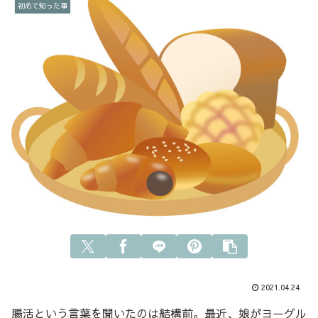
初めて知った事
2021.04.24
腸活という言葉を聞いたのは結構前。最近、娘がヨーグル