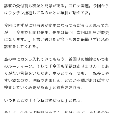
診察の受付前も検温と問診がある。コロナ関連。今回から
はワクチン接種してるのかとい項目が増えてた。
今回はさずがに担当医が変更になってるだろうと思ってた
が！！今までと同じ先生。先生は毎回「次回は担当が変更
になります。」と言い続けたが今回もまた転勤せずに私の
診察をしてくれた。
鼻の中にカメラ入れてみてもらう。首回りの触診といつも
のルーティーン。そして「今回も問題はありません」とあ
りがたい言葉をいただき、ホッとする。でも、「転移しや
すい癌なので、油断できません。どこか不調があればすぐ
検査していく必要がある」と釘をさされる。
いつもここで「そう私は癌だった」と思う。
そして、先生は「時間はたぶん…私はいます。でもその次