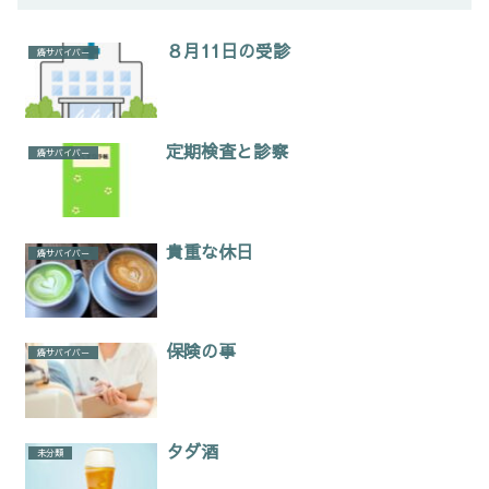
８月11日の受診
癌サバイバー
定期検査と診察
癌サバイバー
貴重な休日
癌サバイバー
保険の事
癌サバイバー
タダ酒
未分類