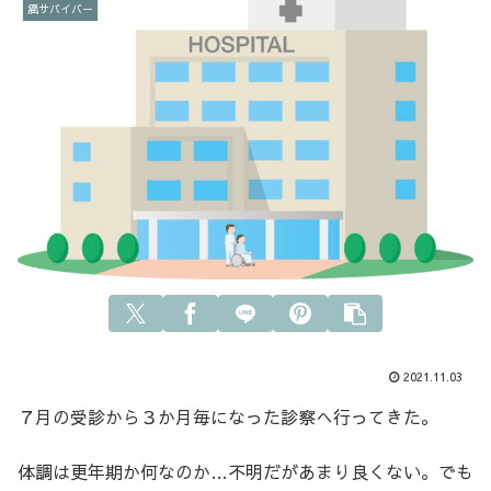
癌サバイバー
2021.11.03
７月の受診から３か月毎になった診察へ行ってきた。
体調は更年期か何なのか…不明だがあまり良くない。でも