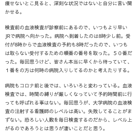
痩せないとこ見ると、深刻な状況ではないと自分に言い聞
かせる。
検査前の血液検査が診察前にあるので、いつもより早い
JRで病院へ向かった。病院へ到着したのは8時少し前。受
付が8時からで血液検査の予約も8時だったので、いつも
は取らない受付するための順番の番号を取った。５０番だ
った。毎回思うけど、皆さん本当に早くから待っていて、
１番をの方は何時の病院入りしてるのかと考えたりする。
病院もコロナ前と後では、いろいろと変わっている。血液
検査では、時間の縛りが厳しくなっていて予約時間前に行
っても呼ばれる事はない。毎回思うが、大学病院の血液検
査の注射する看護師のレベルは高い。失敗してることがま
ずない。恐ろしい人数を毎日検査するのだから、レベル上
がるのであろうとは思うが凄いことだと思う。