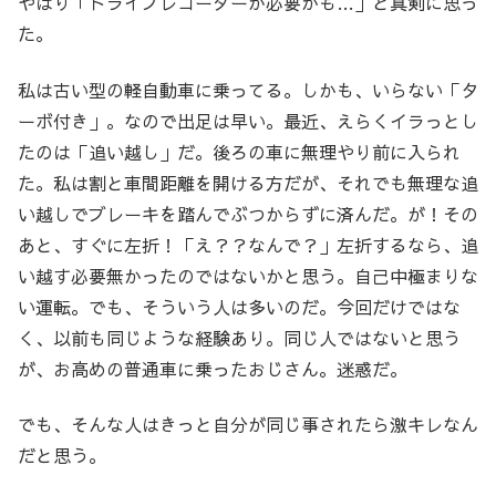
やはり「ドライブレコーダーが必要かも…」と真剣に思っ
た。
私は古い型の軽自動車に乗ってる。しかも、いらない「タ
ーボ付き」。なので出足は早い。最近、えらくイラっとし
たのは「追い越し」だ。後ろの車に無理やり前に入られ
た。私は割と車間距離を開ける方だが、それでも無理な追
い越しでブレーキを踏んでぶつからずに済んだ。が！その
あと、すぐに左折！「え？？なんで？」左折するなら、追
い越す必要無かったのではないかと思う。自己中極まりな
い運転。でも、そういう人は多いのだ。今回だけではな
く、以前も同じような経験あり。同じ人ではないと思う
が、お高めの普通車に乗ったおじさん。迷惑だ。
でも、そんな人はきっと自分が同じ事されたら激キレなん
だと思う。