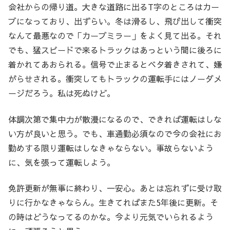
会社からの帰り道。大きな道路に出るT字のところはカー
ブになっており、出ずらい。冬は滑るし、飛び出して衝突
なんて最悪なので「カーブミラー」をよく見て出る。それ
でも、猛スピードで来るトラックはあっという間に後ろに
着かれてあおられる。信号で止まるとベタ着きされて、嫌
がらせされる。衝突してもトラックの運転手にはノーダメ
ージだろう。私は死ぬけど。
体調次第で集中力が散漫になるので、できれば運転はしな
い方が良いと思う。でも、車通勤必須なので今の会社にお
勤めする限り運転はしなきゃならない。事故らないよう
に、気を張って運転しよう。
免許更新が無事に終わり、一安心。あとは忘れずに受け取
りに行かなきゃならん。生きてればまた5年後に更新。そ
の時はどうなってるのかな。今より元気でいられるよう