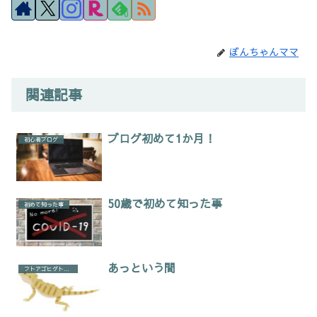
0
ぼんちゃんママ
関連記事
ブログ初めて1か月！
初心者ブログ
50歳で初めて知った事
初めて知った事
あっという間
フトアゴヒゲトカゲ