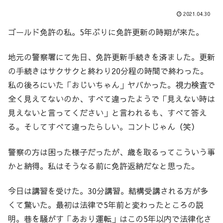
2021.04.30
ゴールド免許の私。5年ぶりに免許更新の時期が来た。
地元の警察署にて先日、免許更新手続きを済ました。更新
の手続きはサクサクと終わり20分程の時間で終わった。
私の後ろにいた「おじいちゃん」ヤバかった。視力検査で
全く見えてないのか、すべて違ったようで「見えない時は
見えないと言ってください」と言われるも、すべて答え
る。そしてすべて違ったらしい。コントじゃん（笑）
警察の方は困った様子だったが、歳を取るってこういう事
かと納得。私はそうなる前に免許返納だなと思った。
今日は講習を受けた。30分講習。結構受講される方が多
くて驚いた。最初は法律で5年前と変わったところの説
明。巷を騒がす「あおり運転」はこの5年以内で法律化さ