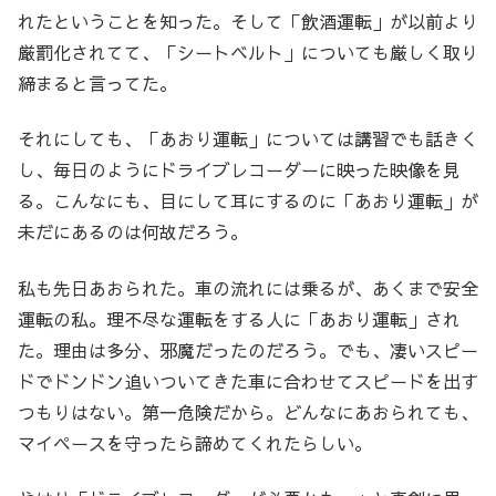
れたということを知った。そして「飲酒運転」が以前より
厳罰化されてて、「シートベルト」についても厳しく取り
締まると言ってた。
それにしても、「あおり運転」については講習でも話きく
し、毎日のようにドライブレコーダーに映った映像を見
る。こんなにも、目にして耳にするのに「あおり運転」が
未だにあるのは何故だろう。
私も先日あおられた。車の流れには乗るが、あくまで安全
運転の私。理不尽な運転をする人に「あおり運転」され
た。理由は多分、邪魔だったのだろう。でも、凄いスピー
ドでドンドン追いついてきた車に合わせてスピードを出す
つもりはない。第一危険だから。どんなにあおられても、
マイペースを守ったら諦めてくれたらしい。