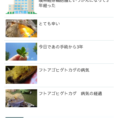
嗅神経芽細胞腫というがんになって5
年経った
とても辛い
今日であの手術から3年
フトアゴヒゲトカゲの病気
フトアゴヒゲトカゲ 病気の経過