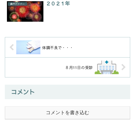
２０２１年
癌サバイバー
体調不良で・・・
８月11日の受診
コメント
コメントを書き込む