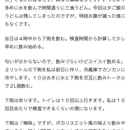
多めに水を飲んで時間通りに三食うどん。今回は夕ご飯の
うどんは残してしまったのですが、特段お腹が減った感じ
もなくです。
当日は４時半から下剤を飲む。検査時間から計算して少し
早めに飲み始める。
匂いが分からないので、飲みづらいけどスイスイ飲める。
２リットルの下剤を私は前日に作り、冷蔵庫でカンカンに
冷やします。１０分おきに水と下剤を交互に飲みトータル
で２L弱飲む。
下剤は余ります。トイレは１０回以上行きます。私は１０
回目あたりで検査できるくらいの便になります。
下剤は「梅味」ですが、ポカリスエット風の味より飲みや