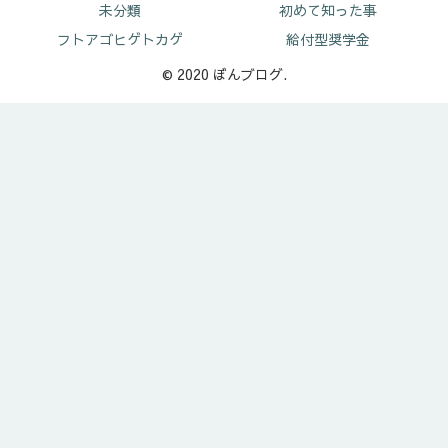
未分類
初めて知った事
フトアゴヒゲトカゲ
給付型奨学金
© 2020 ぼんブログ.