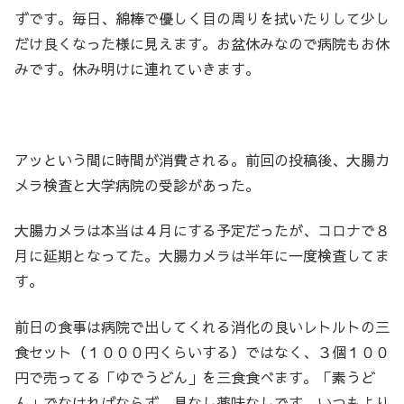
ずです。毎日、綿棒で優しく目の周りを拭いたりして少し
だけ良くなった様に見えます。お盆休みなので病院もお休
みです。休み明けに連れていきます。
アッという間に時間が消費される。前回の投稿後、大腸カ
メラ検査と大学病院の受診があった。
大腸カメラは本当は４月にする予定だったが、コロナで８
月に延期となってた。大腸カメラは半年に一度検査してま
す。
前日の食事は病院で出してくれる消化の良いレトルトの三
食セット（１０００円くらいする）ではなく、３個１００
円で売ってる「ゆでうどん」を三食食べます。「素うど
ん」でなければならず、具なし薬味なしです。いつもより