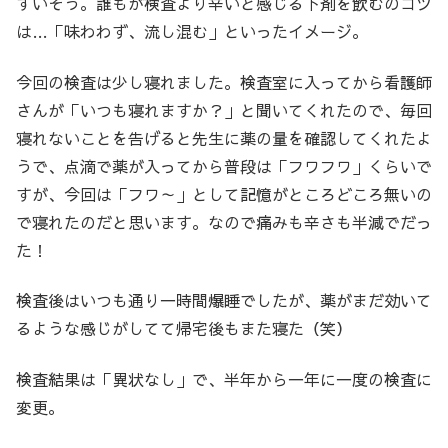
すいそう。誰もが検査より辛いと感じる下剤を飲むのコツ
は…「味わわず、流し混む」といったイメージ。
今回の検査は少し寝れました。検査室に入ってから看護師
さんが「いつも寝れますか？」と聞いてくれたので、毎回
寝れないことを告げると先生に薬の量を確認してくれたよ
うで、点滴で薬が入ってから普段は「フワフワ」くらいで
すが、今回は「フワ～」として記憶がところどころ無いの
で寝れたのだと思います。なので痛みも辛さも半減でだっ
た！
検査後はいつも通り一時間爆睡でしたが、薬がまだ効いて
るような感じがしてて帰宅後もまた寝た（笑）
検査結果は「異状なし」で、半年から一年に一度の検査に
変更。