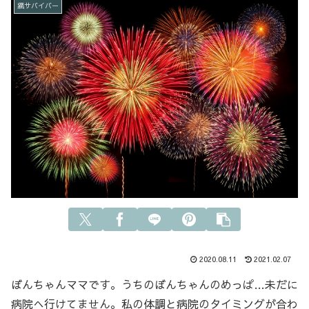
癌サバイバー
2020.08.11
2021.02.07
ぼんちゃんママです。うちのぼんちゃんのめっぱ…未だに
病院へ行けてません。私の体調と病院のタイミングが合わ