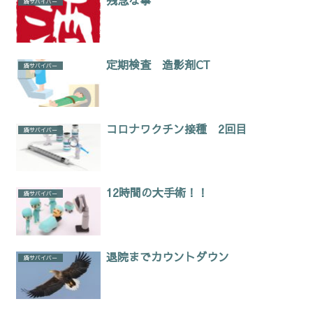
残念な事
癌サバイバー
定期検査 造影剤CT
癌サバイバー
コロナワクチン接種 2回目
癌サバイバー
12時間の大手術！！
癌サバイバー
退院までカウントダウン
癌サバイバー